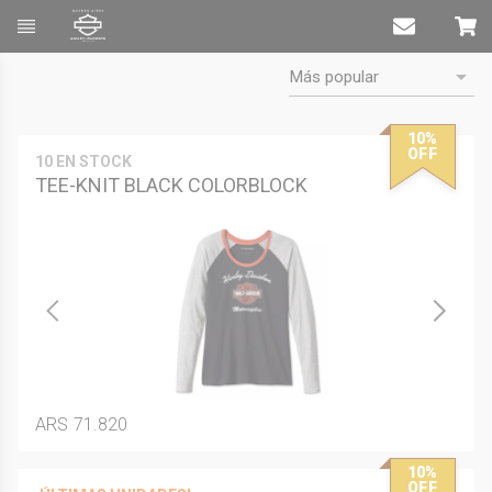
Más popular
Contacto
Carrito
10%
OFF
10 EN STOCK
TEE-KNIT BLACK COLORBLOCK
ARS 71.820
10%
OFF