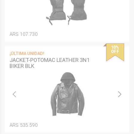
ARS 107.730
10%
OFF
¡ÚLTIMA UNIDAD!
JACKET-POTOMAC LEATHER 3N1
BIKER BLK
ARS 535.590