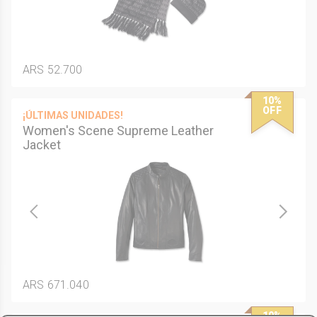
ARS 52.700
10%
OFF
¡ÚLTIMAS UNIDADES!
Women's Scene Supreme Leather
Jacket
ARS 671.040
10%